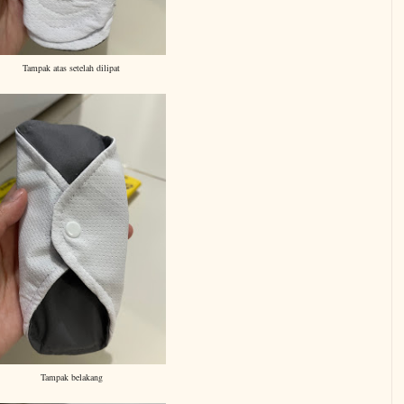
Tampak atas setelah dilipat
Tampak belakang