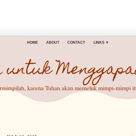
HOME
ABOUT
CONTACT
LINKS
▼
i untuk Menggapa
rmimpilah, karena Tuhan akan memeluk mimpi-mimpi itu