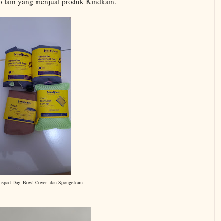
oko lain yang menjual produk Kindkain.
spad Day, Bowl Cover, dan Sponge kain