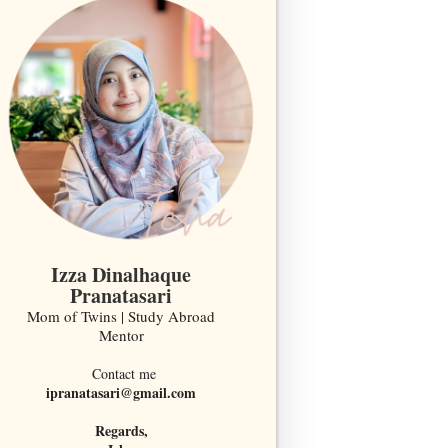
Izza Dinalhaque
Pranatasari
Mom of Twins | Study Abroad
Mentor
Contact me
ipranatasari@gmail.com
Regards,