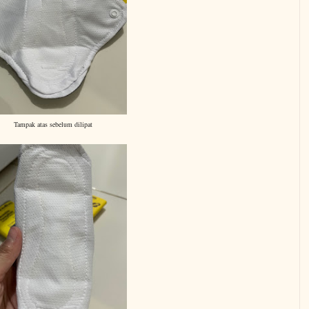
Tampak atas sebelum dilipat