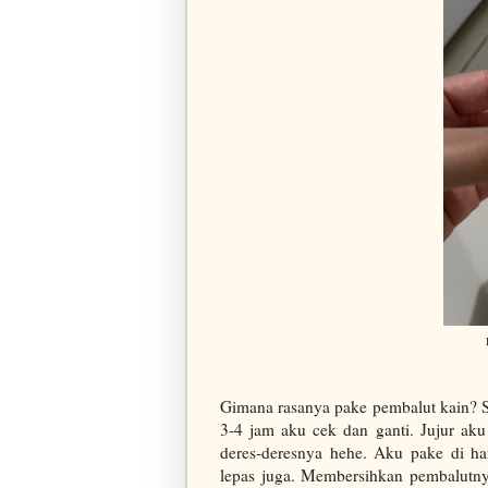
Gimana rasanya pake pembalut kain? S
3-4 jam aku cek dan ganti. Jujur aku
deres-deresnya hehe. Aku pake di h
lepas juga. Membersihkan pembalutnya 