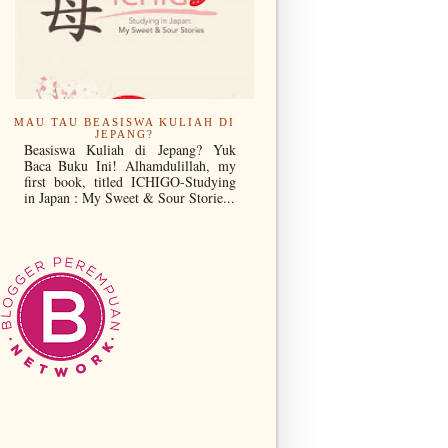
MAU TAU BEASISWA KULIAH DI
JEPANG?
Beasiswa Kuliah di Jepang? Yuk
Baca Buku Ini! Alhamdulillah, my
first book, titled ICHIGO-Studying
in Japan : My Sweet & Sour Storie...