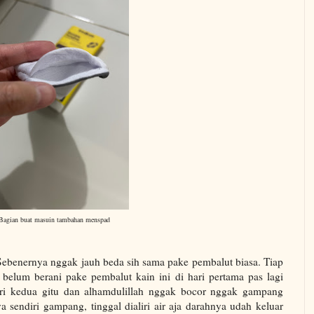
Bagian buat masuin tambahan menspad
ebenernya nggak jauh beda sih sama pake pembalut biasa. Tiap
 belum berani pake pembalut kain ini di hari pertama pas lagi
ari kedua gitu dan alhamdulillah nggak bocor nggak gampang
sendiri gampang, tinggal dialiri air aja darahnya udah keluar