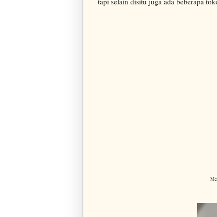
tapi selain disitu juga ada beberapa t
Men