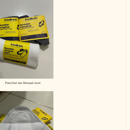
Pantyliner dan Menspad insert