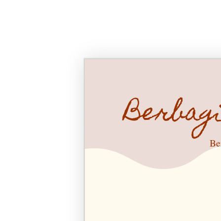
Berbag
Be