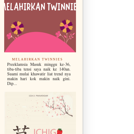
MELAHIRKAN TWINNIES
Preeklamsia Masuk minggu ke-36,
tiba-tiba tensi saya naik ke 140an.
Suami mulai khawatir liat trend nya
makin hari kok makin naik gini.
Dip...