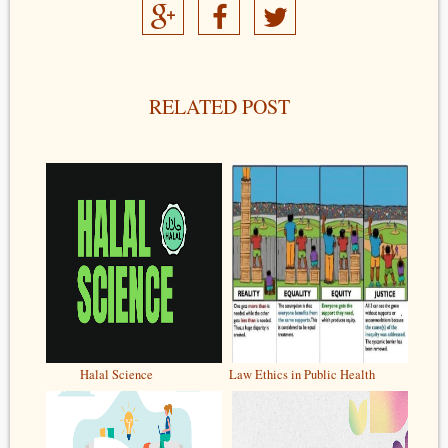
RELATED POST
Halal Science
Law Ethics in Public Health