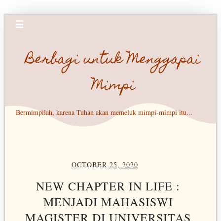
☰
Berbagi untuk Menggapai
Mimpi
Bermimpilah, karena Tuhan akan memeluk mimpi-mimpi itu...
OCTOBER 25, 2020
NEW CHAPTER IN LIFE :
MENJADI MAHASISWI
MAGISTER DI UNIVERSITAS