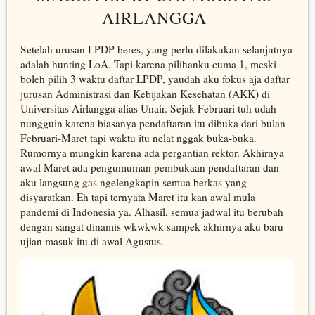
AIRLANGGA
Setelah urusan LPDP beres, yang perlu dilakukan selanjutnya
adalah hunting LoA. Tapi karena pilihanku cuma 1, meski
boleh pilih 3 waktu daftar LPDP, yaudah aku fokus aja daftar
jurusan Administrasi dan Kebijakan Kesehatan (AKK) di
Universitas Airlangga alias Unair. Sejak Februari tuh udah
nungguin karena biasanya pendaftaran itu dibuka dari bulan
Februari-Maret tapi waktu itu nelat nggak buka-buka.
Rumornya mungkin karena ada pergantian rektor. Akhirnya
awal Maret ada pengumuman pembukaan pendaftaran dan
aku langsung gas ngelengkapin semua berkas yang
disyaratkan. Eh tapi ternyata Maret itu kan awal mula
pandemi di Indonesia ya. Alhasil, semua jadwal itu berubah
dengan sangat dinamis wkwkwk sampek akhirnya aku baru
ujian masuk itu di awal Agustus.