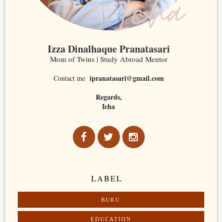
Izza Dinalhaque Pranatasari
Mom of Twins | Study Abroad Mentor
ipranatasari@gmail.com
Contact me
Regards,
Icha
LABEL
BUKU
EDUCATION