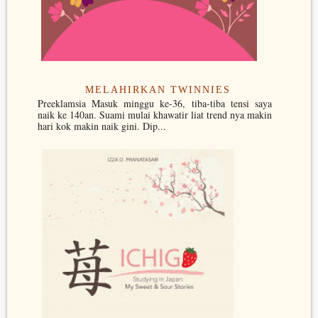
MELAHIRKAN TWINNIES
Preeklamsia Masuk minggu ke-36, tiba-tiba tensi saya
naik ke 140an. Suami mulai khawatir liat trend nya makin
hari kok makin naik gini. Dip...