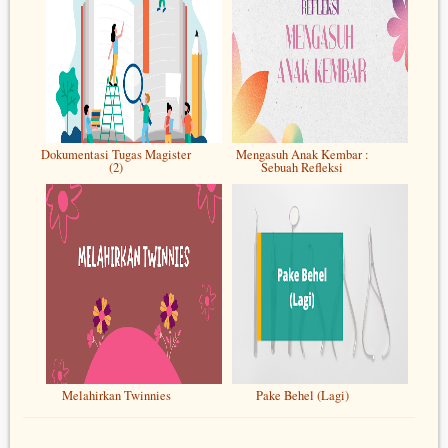
Dokumentasi Tugas Magister
Mengasuh Anak Kembar :
(2)
Sebuah Refleksi
Melahirkan Twinnies
Pake Behel (Lagi)