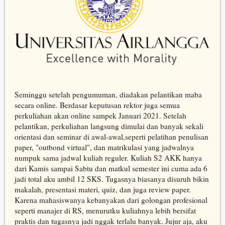
Seminggu setelah pengumuman, diadakan pelantikan maba
secara online. Berdasar keputusan rektor juga semua
perkuliahan akan online sampek Januari 2021. Setelah
pelantikan, perkuliahan langsung dimulai dan banyak sekali
orientasi dan seminar di awal-awal,seperti pelatihan penulisan
paper, "outbond virtual", dan matrikulasi yang jadwalnya
numpuk sama jadwal kuliah reguler. Kuliah S2 AKK hanya
dari Kamis sampai Sabtu dan matkul semester ini cuma ada 6
jadi total aku ambil 12 SKS. Tugasnya biasanya disuruh bikin
makalah, presentasi materi, quiz, dan juga review paper.
Karena mahasiswanya kebanyakan dari golongan profesional
seperti manajer di RS, menurutku kuliahnya lebih bersifat
praktis dan tugasnya jadi nggak terlalu banyak. Jujur aja, aku