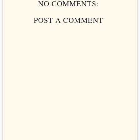
NO COMMENTS:
POST A COMMENT