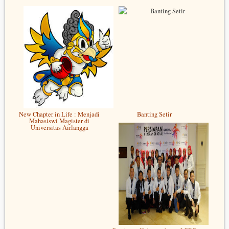
New Chapter in Life : Menjadi
Banting Setir
Mahasiswi Magister di
Universitas Airlangga