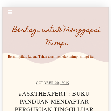
☰
Berbagi untuk Menggapai
Mimpi
Bermimpilah, karena Tuhan akan memeluk mimpi-mimpi itu...
OCTOBER 20, 2019
#ASKTHEXPERT : BUKU
PANDUAN MENDAFTAR
PERGURUAN TINGGI LUAR