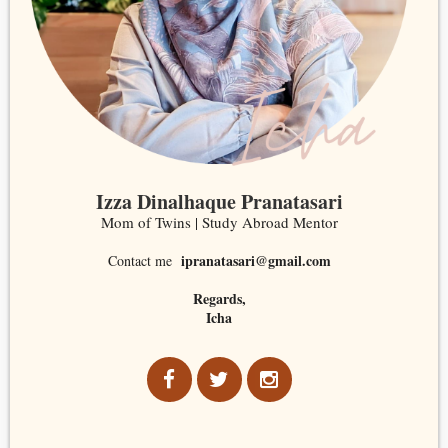
Izza Dinalhaque Pranatasari
Mom of Twins | Study Abroad Mentor
ipranatasari@gmail.com
Contact me
Regards,
Icha