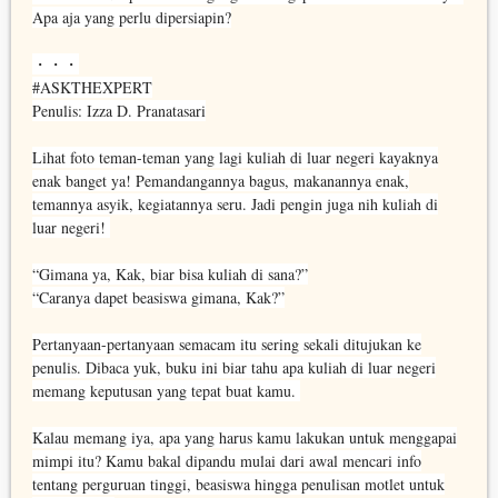
Apa aja yang perlu dipersiapin?
・・・
#ASKTHEXPERT⁣
Penulis: Izza D. Pranatasari⁣
Lihat foto teman-teman yang lagi kuliah di luar negeri kayaknya
enak banget ya! Pemandangannya bagus, makanannya enak,
temannya asyik, kegiatannya seru. Jadi pengin juga nih kuliah di
luar negeri! ⁣
“Gimana ya, Kak, biar bisa kuliah di sana?”⁣
“Caranya dapet beasiswa gimana, Kak?”⁣
Pertanyaan-pertanyaan semacam itu sering sekali ditujukan ke
penulis. Dibaca yuk, buku ini biar tahu apa kuliah di luar negeri
memang keputusan yang tepat buat kamu. ⁣
Kalau memang iya, apa yang harus kamu lakukan untuk menggapai
mimpi itu? Kamu bakal dipandu mulai dari awal mencari info
tentang perguruan tinggi, beasiswa hingga penulisan motlet untuk