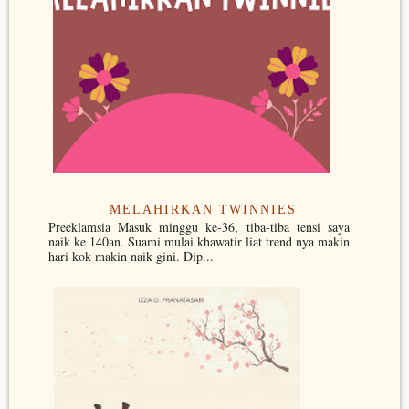
MELAHIRKAN TWINNIES
Preeklamsia Masuk minggu ke-36, tiba-tiba tensi saya
naik ke 140an. Suami mulai khawatir liat trend nya makin
hari kok makin naik gini. Dip...