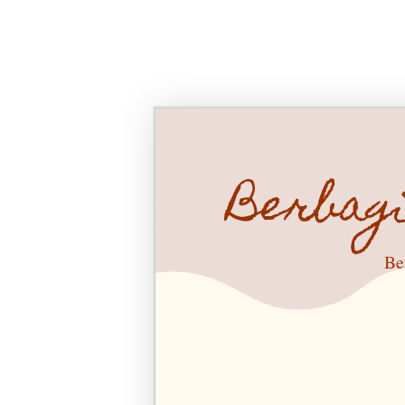
Berbag
Be