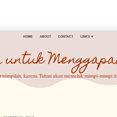
HOME
ABOUT
CONTACT
LINKS
▼
i untuk Menggapa
rmimpilah, karena Tuhan akan memeluk mimpi-mimpi itu