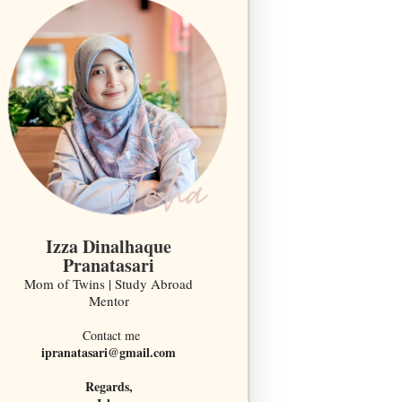
Izza Dinalhaque
Pranatasari
Mom of Twins | Study Abroad
Mentor
Contact me
ipranatasari@gmail.com
Regards,