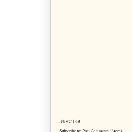
Newer Post
Subscribe to:
Post Comments (Atom)