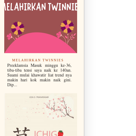
MELAHIRKAN TWINNIES
Preeklamsia Masuk minggu ke-36,
tiba-tiba tensi saya naik ke 140an.
Suami mulai khawatir liat trend nya
makin hari kok makin naik gini.
Dip...