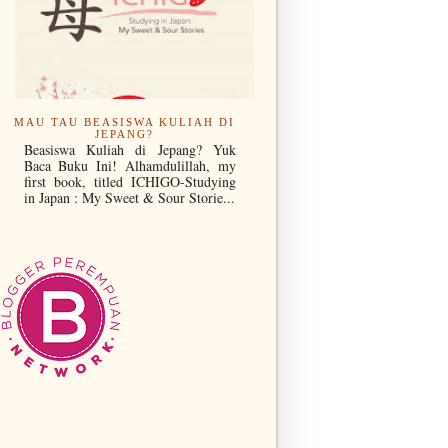
MAU TAU BEASISWA KULIAH DI
JEPANG?
Beasiswa Kuliah di Jepang? Yuk
Baca Buku Ini! Alhamdulillah, my
first book, titled ICHIGO-Studying
in Japan : My Sweet & Sour Storie...