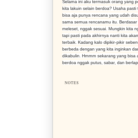
Selama ini aku termasuk orang yang p
kita lakuin selain berdoa? Usaha past
bisa aja punya rencana yang udah disu
sama semua rencanamu itu. Berdasar 
meleset, nggak sesuai. Mungkin kita n
tapi pasti pada akhirnya nanti kita 
terbaik. Kadang kalo dipikir-pikir sebe
berbeda dengan yang kita inginkan dan
dikabulin. Hmmm sekarang yang bisa a
berdoa nggak putus, sabar, dan berla
NOTES