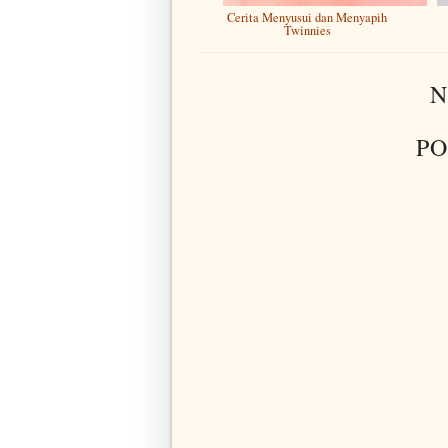
Cerita Menyusui dan Menyapih
Twinnies
N
PO