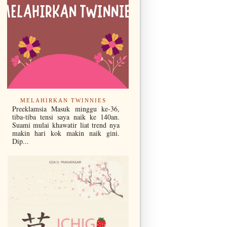
MELAHIRKAN TWINNIES
Preeklamsia Masuk minggu ke-36,
tiba-tiba tensi saya naik ke 140an.
Suami mulai khawatir liat trend nya
makin hari kok makin naik gini.
Dip...