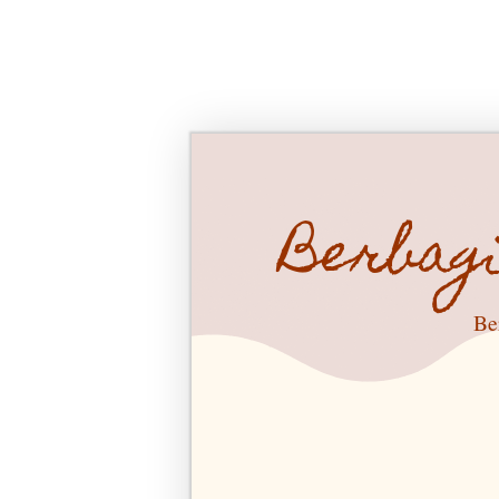
Berbag
Be