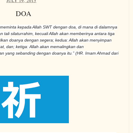
JULY 19, 2015
DOA
 meminta kepada Allah SWT dengan doa, di mana di dalamnya
 tali silaturrahim, kecuali Allah akan memberinya antara tiga
ulkan doanya dengan segera; kedua: Allah akan menyimpan
rat, dan; ketiga: Allah akan memalingkan dan
an yang sebanding dengan doanya itu.” (HR. Imam Ahmad dari