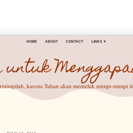
HOME
ABOUT
CONTACT
LINKS
▼
i untuk Menggapa
rmimpilah, karena Tuhan akan memeluk mimpi-mimpi itu