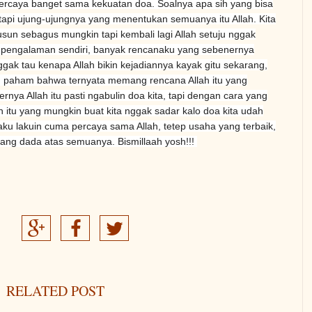
ercaya banget sama kekuatan doa. Soalnya apa sih yang bisa
i tapi ujung-ujungnya yang menentukan semuanya itu Allah. Kita
sun sebagus mungkin tapi kembali lagi Allah setuju nggak
pengalaman sendiri, banyak rencanaku yang sebenernya
ggak tau kenapa Allah bikin kejadiannya kayak gitu sekarang,
akan paham bahwa ternyata memang
rencana Allah itu yang
nernya Allah itu pasti ngabulin doa kita, tapi dengan cara yang
 itu yang mungkin buat kita nggak sadar kalo doa kita udah
ku lakuin cuma percaya sama Allah, tetep usaha yang terbaik,
pang dada atas semuanya. Bismillaah yosh!!!
RELATED POST