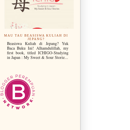
MAU TAU BEASISWA KULIAH DI
JEPANG?
Beasiswa Kuliah di Jepang? Yuk
Baca Buku Ini! Alhamdulillah, my
first book, titled ICHIGO-Studying
in Japan : My Sweet & Sour Storie...