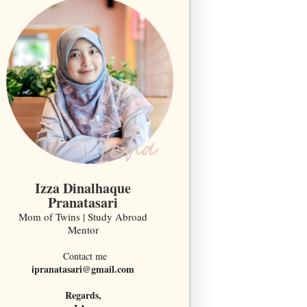
Izza Dinalhaque
Pranatasari
Mom of Twins | Study Abroad
Mentor
Contact me
ipranatasari@gmail.com
Regards,