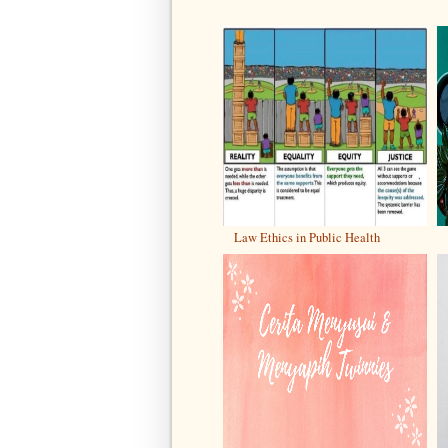
Law Ethics in Public Health