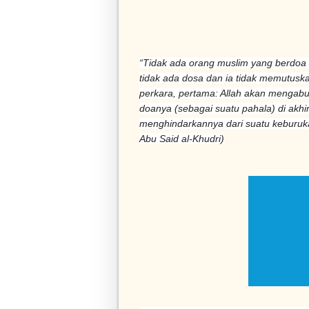
“Tidak ada orang muslim yang berdoa
tidak ada dosa dan ia tidak memutuskan
perkara, pertama: Allah akan mengab
doanya (sebagai suatu pahala) di akhi
menghindarkannya dari suatu keburuk
Abu Said al-Khudri)